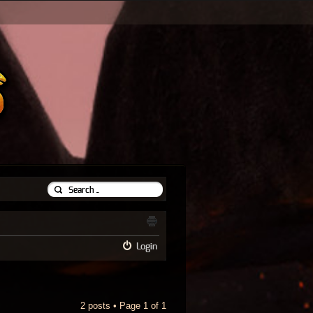
Login
2 posts • Page
1
of
1