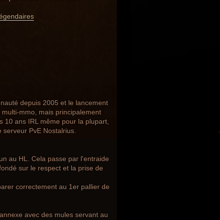
Légendaires
unauté depuis 2005 et le lancement
, multi-mmo, mais principalement
is 10 ans IRL même pour la plupart,
 serveur PvE Nostalrius.
n au HL. Cela passe par l'entraide
ondé sur le respect et la prise de
arer correctement au 1er pallier de
 annexe avec des mules servant au