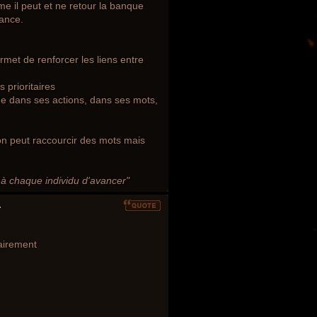
me il peut et ne retour la banque
iance.
rmet de renforcer les liens entre
 prioritaires
lde dans ses actions, dans ses mots,
, on peut raccourcir des mots mais
t à chaque individu d'avancer"
-
airement